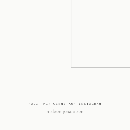
FOLGT MIR GERNE AUF INSTAGRAM
@maleen_johannsen