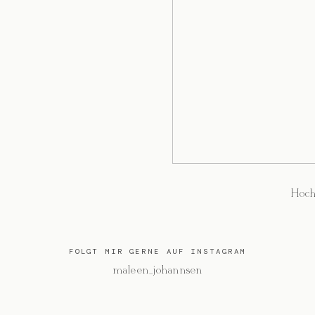
Hoch
FOLGT MIR GERNE AUF INSTAGRAM
@maleen_johannsen