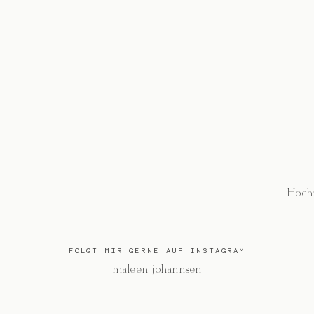
Hochz
FOLGT MIR GERNE AUF INSTAGRAM
@maleen_johannsen