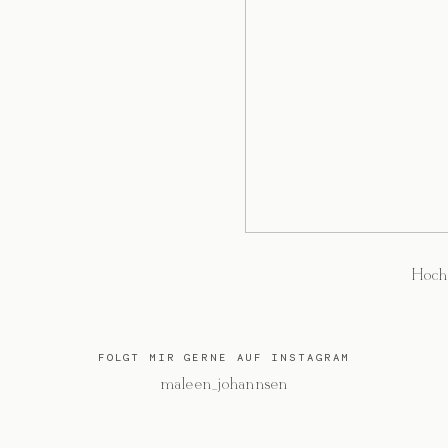
Hoch
FOLGT MIR GERNE AUF INSTAGRAM
@maleen_johannsen