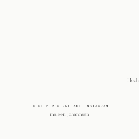
Hoch
FOLGT MIR GERNE AUF INSTAGRAM
@maleen_johannsen