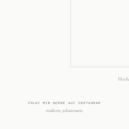
Hoch
FOLGT MIR GERNE AUF INSTAGRAM
@maleen_johannsen