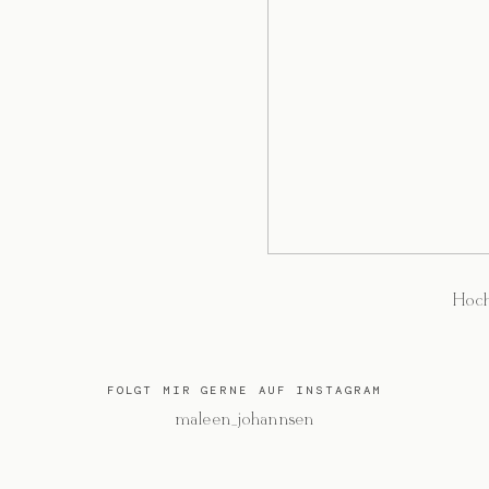
Hoch
FOLGT MIR GERNE AUF INSTAGRAM
@maleen_johannsen