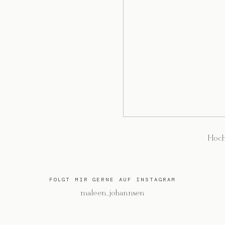
Hoch
FOLGT MIR GERNE AUF INSTAGRAM
@maleen_johannsen