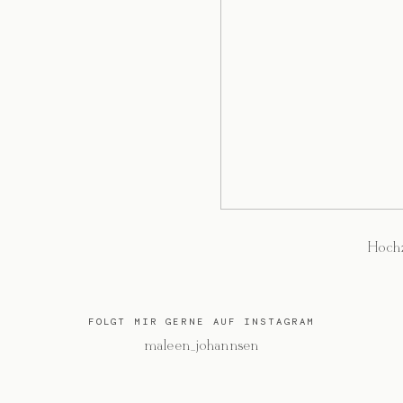
Hochz
FOLGT MIR GERNE AUF INSTAGRAM
@maleen_johannsen