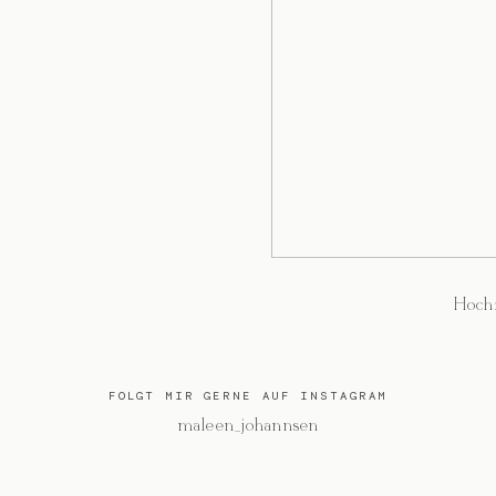
Hochz
FOLGT MIR GERNE AUF INSTAGRAM
@maleen_johannsen