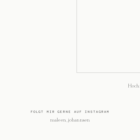
Hochz
FOLGT MIR GERNE AUF INSTAGRAM
@maleen_johannsen