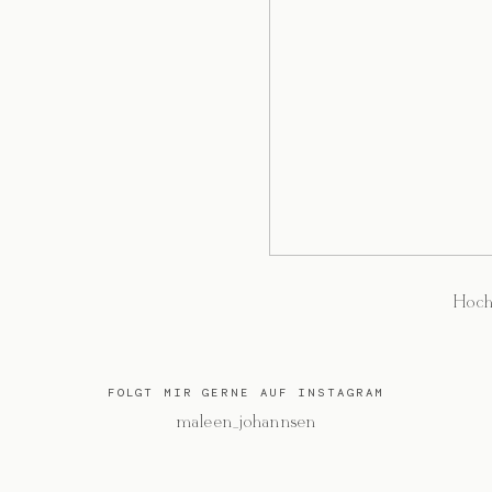
Hoch
FOLGT MIR GERNE AUF INSTAGRAM
@maleen_johannsen