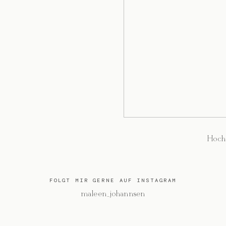
Hoch
FOLGT MIR GERNE AUF INSTAGRAM
@maleen_johannsen