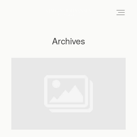
Archives
Hochzeitsfotograf Hamburg
Maleen
Reportagen
Preise
Kontakt