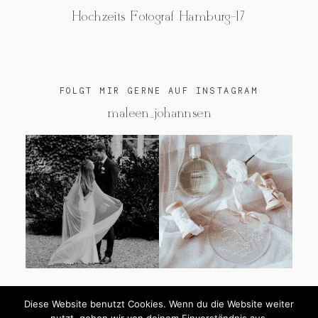
Hochzeits Fotograf Hamburg-17
FOLGT MIR GERNE AUF INSTAGRAM
@maleen_johannsen
Diese Website benutzt Cookies. Wenn du die Website weiter
@2026 Maleen Johannsen
nutzt, gehen wir von deinem Einverständnis aus.