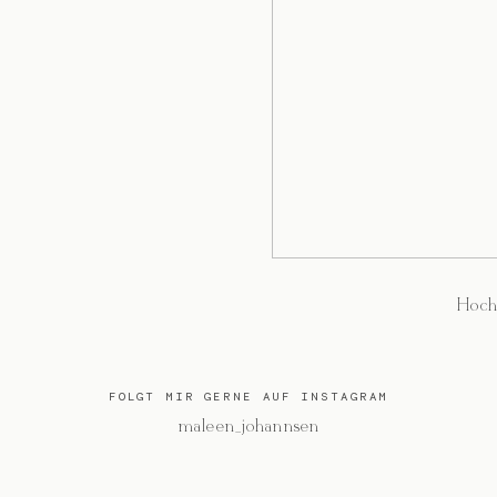
Hoch
FOLGT MIR GERNE AUF INSTAGRAM
@maleen_johannsen