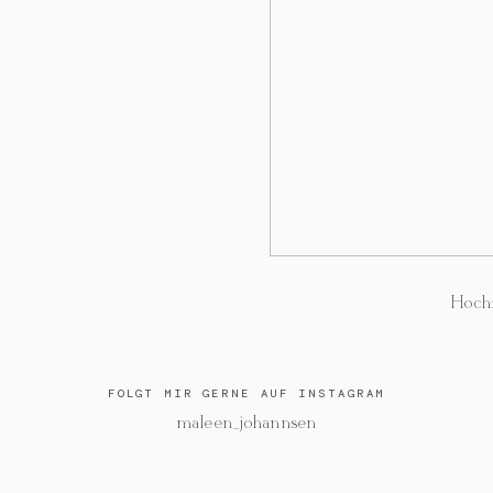
Hochz
FOLGT MIR GERNE AUF INSTAGRAM
@maleen_johannsen