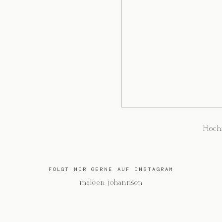
Hochz
FOLGT MIR GERNE AUF INSTAGRAM
@maleen_johannsen