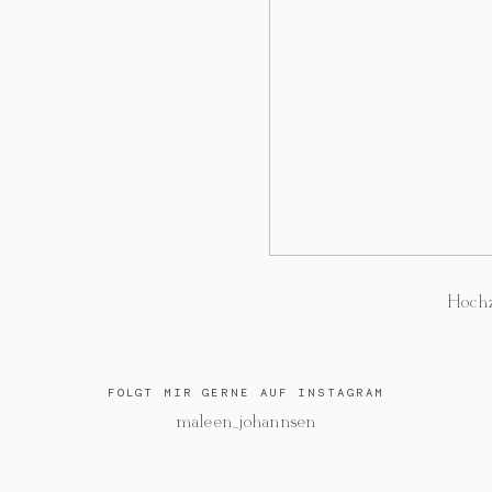
Hochz
FOLGT MIR GERNE AUF INSTAGRAM
@maleen_johannsen