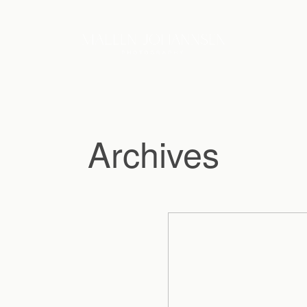
Archives