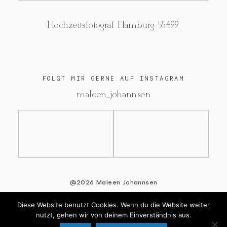
Hochzeitsfotograf Hamburg-55499
FOLGT MIR GERNE AUF INSTAGRAM
@maleen_johannsen
@2026 Maleen Johannsen
Diese Website benutzt Cookies. Wenn du die Website weiter
nutzt, gehen wir von deinem Einverständnis aus.
Back to Top