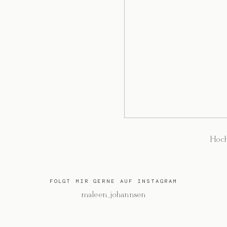
Hoch
FOLGT MIR GERNE AUF INSTAGRAM
@maleen_johannsen