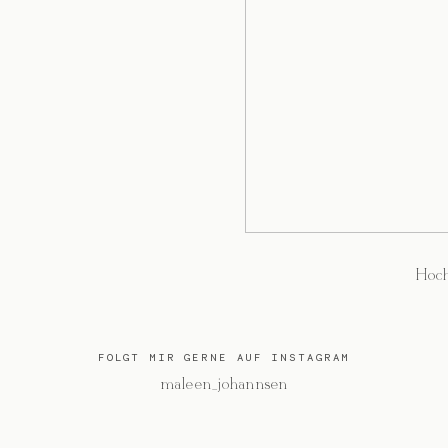
Hoch
FOLGT MIR GERNE AUF INSTAGRAM
@maleen_johannsen