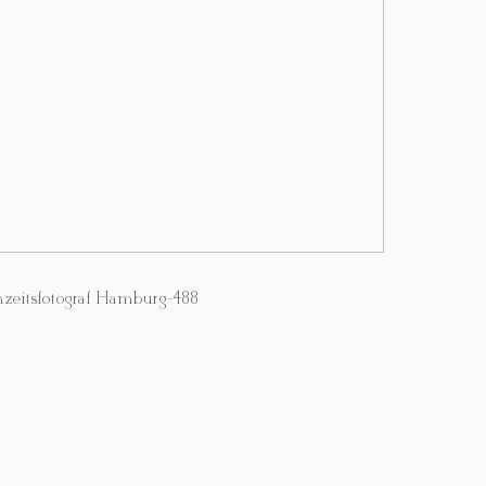
zeitsfotograf Hamburg-488