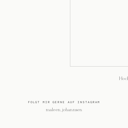
Hoch
FOLGT MIR GERNE AUF INSTAGRAM
@maleen_johannsen