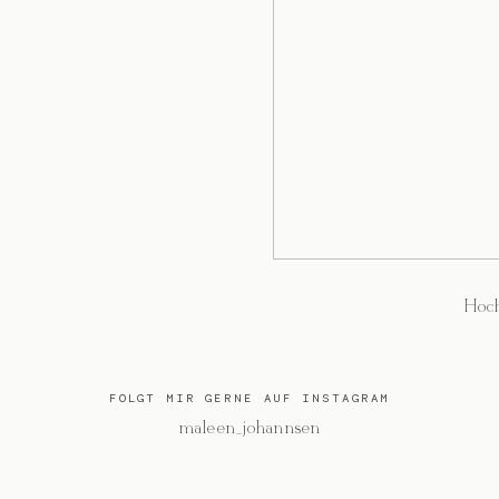
Hoch
FOLGT MIR GERNE AUF INSTAGRAM
@maleen_johannsen