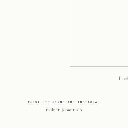
Hoch
FOLGT MIR GERNE AUF INSTAGRAM
@maleen_johannsen