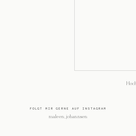
Hoch
FOLGT MIR GERNE AUF INSTAGRAM
@maleen_johannsen