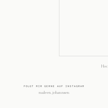
Hoc
FOLGT MIR GERNE AUF INSTAGRAM
@maleen_johannsen