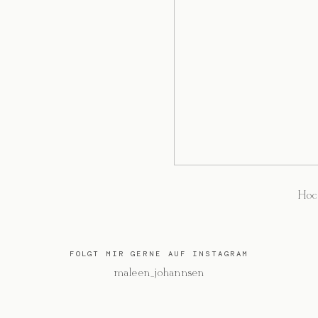
Hoc
FOLGT MIR GERNE AUF INSTAGRAM
@maleen_johannsen