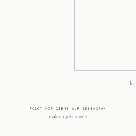
Hoc
FOLGT MIR GERNE AUF INSTAGRAM
@maleen_johannsen