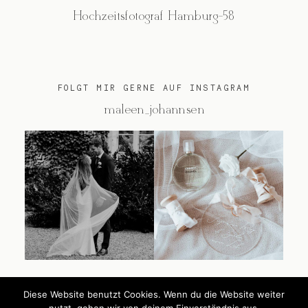
Hochzeitsfotograf Hamburg-58
FOLGT MIR GERNE AUF INSTAGRAM
@maleen_johannsen
Diese Website benutzt Cookies. Wenn du die Website weiter
@2026 Maleen Johannsen
nutzt, gehen wir von deinem Einverständnis aus.