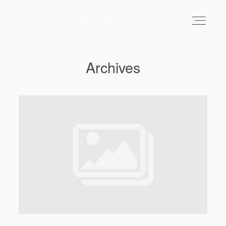
Archives
Hochzeitsfotograf Hamburg
Maleen
Reportagen
Preise
Kontakt