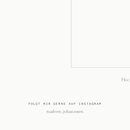
Hoch
FOLGT MIR GERNE AUF INSTAGRAM
@maleen_johannsen