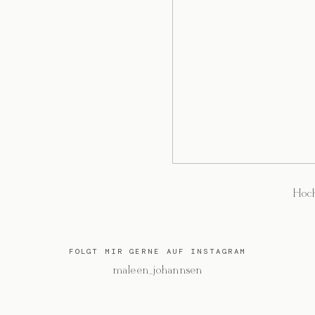
Hoch
FOLGT MIR GERNE AUF INSTAGRAM
@maleen_johannsen