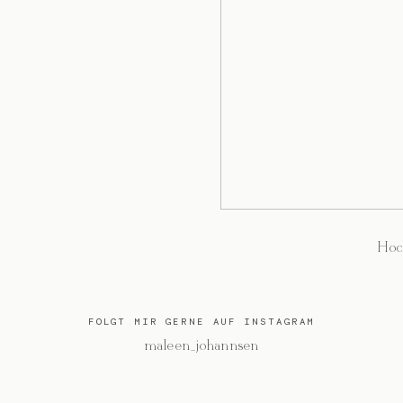
Hoc
FOLGT MIR GERNE AUF INSTAGRAM
@maleen_johannsen