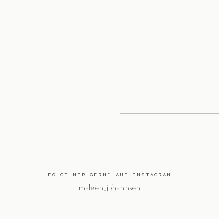
FOLGT MIR GERNE AUF INSTAGRAM
@maleen_johannsen