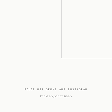
FOLGT MIR GERNE AUF INSTAGRAM
@maleen_johannsen