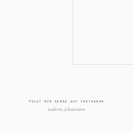
FOLGT MIR GERNE AUF INSTAGRAM
@maleen_johannsen