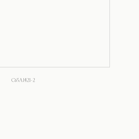
C65A1421-2