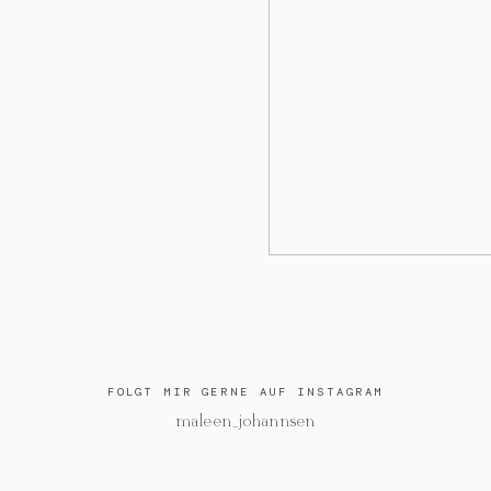
FOLGT MIR GERNE AUF INSTAGRAM
@maleen_johannsen