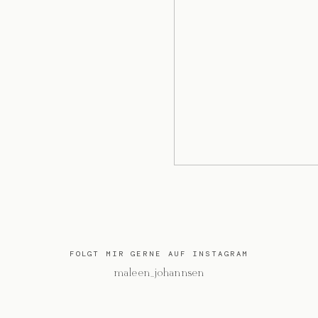
FOLGT MIR GERNE AUF INSTAGRAM
@maleen_johannsen