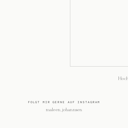
Hoch
FOLGT MIR GERNE AUF INSTAGRAM
@maleen_johannsen