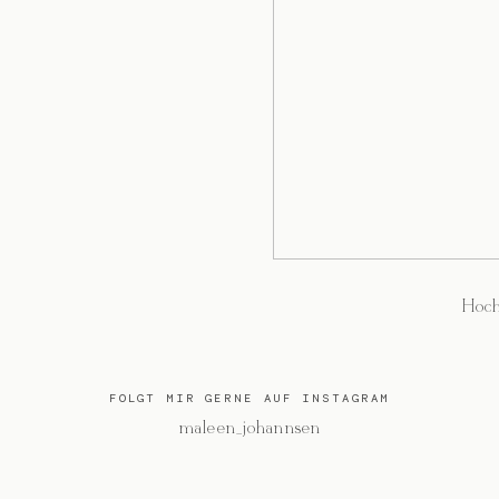
Hoch
FOLGT MIR GERNE AUF INSTAGRAM
@maleen_johannsen