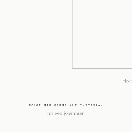
Hoch
FOLGT MIR GERNE AUF INSTAGRAM
@maleen_johannsen