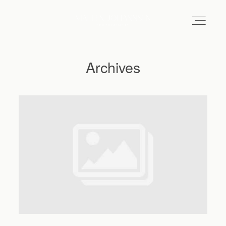
Archives
Hochzeitsfotograf Hamburg
Maleen
Reportagen
Preise
Kontakt