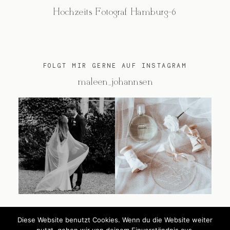
Hochzeits Fotograf Hamburg-6
FOLGT MIR GERNE AUF INSTAGRAM
@maleen_johannsen
Diese Website benutzt Cookies. Wenn du die Website weiter
@2026 Maleen Johannsen
nutzt, gehen wir von deinem Einverständnis aus.