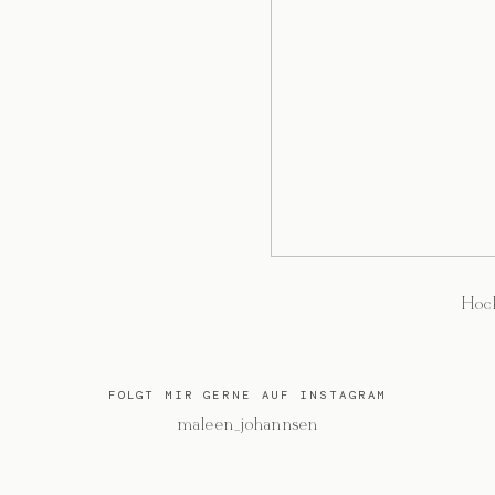
Hoch
FOLGT MIR GERNE AUF INSTAGRAM
@maleen_johannsen