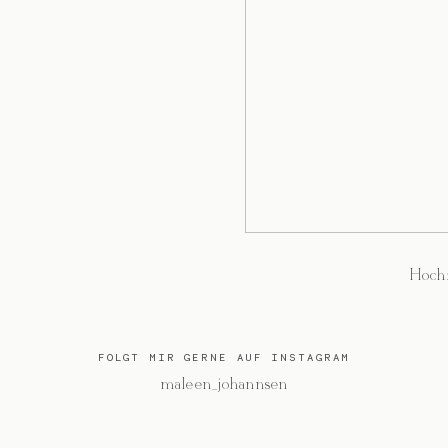
Hochz
FOLGT MIR GERNE AUF INSTAGRAM
@maleen_johannsen