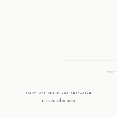
Hoch
FOLGT MIR GERNE AUF INSTAGRAM
@maleen_johannsen