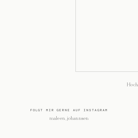
Hoch
FOLGT MIR GERNE AUF INSTAGRAM
@maleen_johannsen