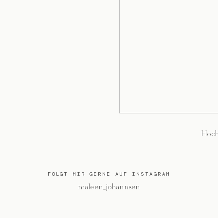
Hoch
FOLGT MIR GERNE AUF INSTAGRAM
@maleen_johannsen