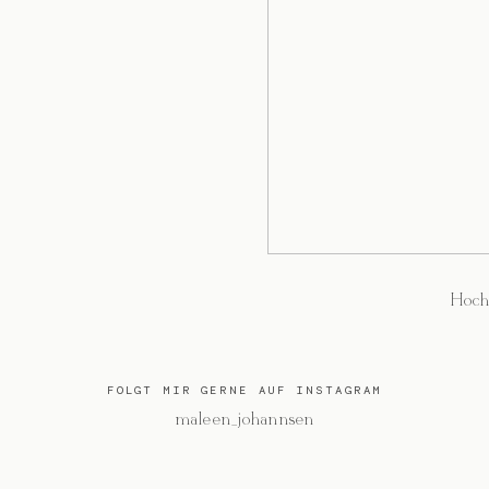
Hoch
FOLGT MIR GERNE AUF INSTAGRAM
@maleen_johannsen