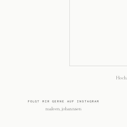
Hochz
FOLGT MIR GERNE AUF INSTAGRAM
@maleen_johannsen