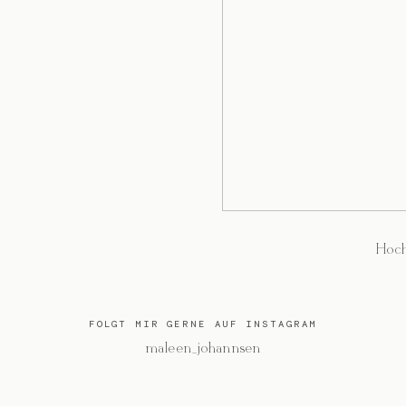
Hoch
FOLGT MIR GERNE AUF INSTAGRAM
@maleen_johannsen