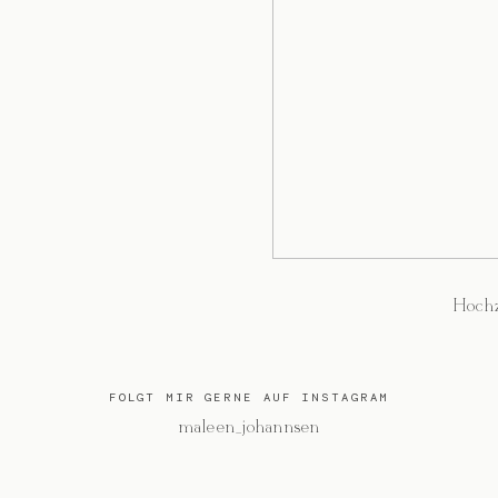
Hochz
FOLGT MIR GERNE AUF INSTAGRAM
@maleen_johannsen